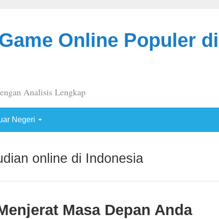
 Game Online Populer di
engan Analisis Lengkap
Luar Negeri
dian online di Indonesia
 Menjerat Masa Depan Anda