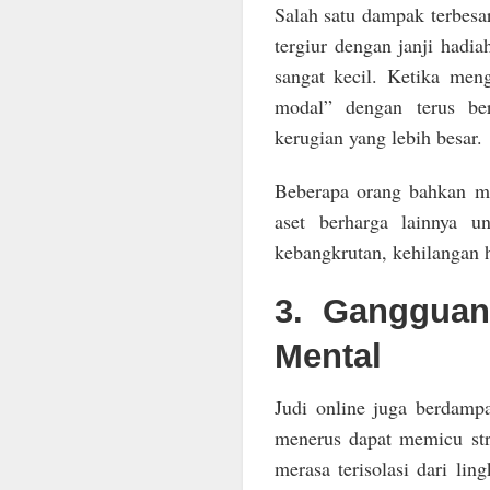
Salah satu dampak terbesar
tergiur dengan janji hadi
sangat kecil. Ketika men
modal” dengan terus ber
kerugian yang lebih besar.
Beberapa orang bahkan m
aset berharga lainnya u
kebangkrutan, kehilangan 
3. Gangguan
Mental
Judi online juga berdamp
menerus dapat memicu str
merasa terisolasi dari li