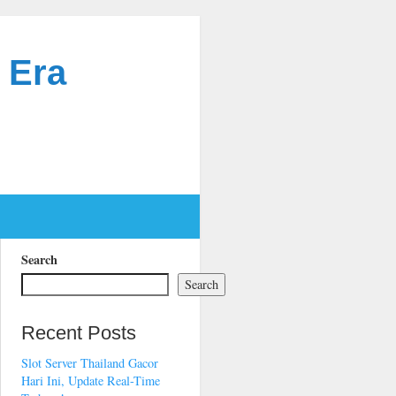
 Era
Search
Search
Recent Posts
Slot Server Thailand Gacor
Hari Ini, Update Real-Time