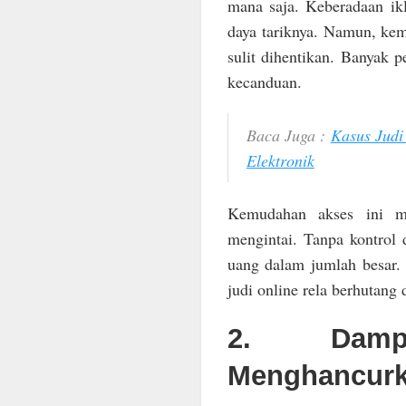
mana saja. Keberadaan i
daya tariknya. Namun, kem
sulit dihentikan. Banyak 
kecanduan.
Baca Juga :
Kasus Judi
Elektronik
Kemudahan akses ini m
mengintai. Tanpa kontrol 
uang dalam jumlah besar
judi online rela berhutan
2. Damp
Menghancur