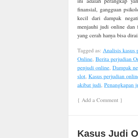
ini adalah perangkap y
finansial, gangguan psiko
kecil dari dampak negat
menjauhi judi online dan 
yang cerah hanya bisa dira
Tagged as:
Analisis kasus 
Online
,
Berita perjudian O
penjudi online
,
Dampak neg
slot
,
Kasus perjudian onlin
akibat judi
,
Penangkapan ju
{
Add a Comment
}
Kasus Judi O