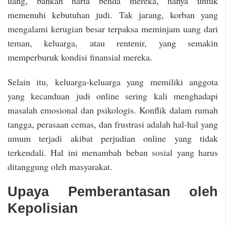
uang, bahkan harta benda mereka, hanya untuk
memenuhi kebutuhan judi. Tak jarang, korban yang
mengalami kerugian besar terpaksa meminjam uang dari
teman, keluarga, atau rentenir, yang semakin
memperburuk kondisi finansial mereka.
Selain itu, keluarga-keluarga yang memiliki anggota
yang kecanduan judi online sering kali menghadapi
masalah emosional dan psikologis. Konflik dalam rumah
tangga, perasaan cemas, dan frustrasi adalah hal-hal yang
umum terjadi akibat perjudian online yang tidak
terkendali. Hal ini menambah beban sosial yang harus
ditanggung oleh masyarakat.
Upaya Pemberantasan oleh
Kepolisian