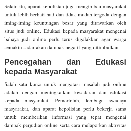
Selain itu, aparat kepolisian juga mengimbau masyarakat
untuk lebih berhati-hati dan tidak mudah tergoda dengan
iming-iming keuntungan besar yang ditawarkan oleh
situs judi online. Edukasi kepada masyarakat mengenai
bahaya judi online perlu terus digalakkan agar warga
semakin sadar akan dampak negatif yang ditimbulkan.
Pencegahan dan Edukasi
kepada Masyarakat
Salah satu kunci untuk mengatasi masalah judi online
adalah dengan meningkatkan kesadaran dan edukasi
kepada masyarakat. Pemerintah, lembaga swadaya
masyarakat, dan aparat kepolisian perlu bekerja sama
untuk memberikan informasi yang tepat mengenai
dampak perjudian online serta cara melaporkan aktivitas