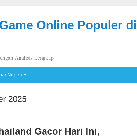
 Game Online Populer di
engan Analisis Lengkap
Luar Negeri
r 2025
hailand Gacor Hari Ini,