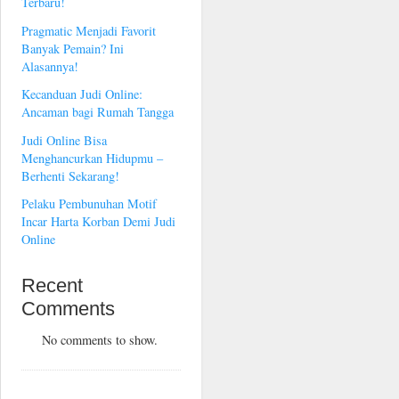
Terbaru!
Pragmatic Menjadi Favorit
Banyak Pemain? Ini
Alasannya!
Kecanduan Judi Online:
Ancaman bagi Rumah Tangga
Judi Online Bisa
Menghancurkan Hidupmu –
Berhenti Sekarang!
Pelaku Pembunuhan Motif
Incar Harta Korban Demi Judi
Online
Recent
Comments
No comments to show.