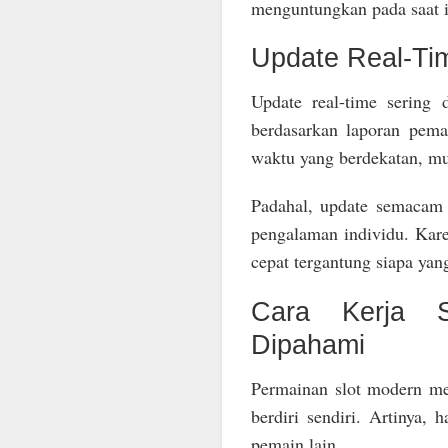
menguntungkan pada saat i
Update Real-Tim
Update real-time sering 
berdasarkan laporan pema
waktu yang berdekatan, mu
Padahal, update semacam i
pengalaman individu. Karen
cepat tergantung siapa ya
Cara Kerja S
Dipahami
Permainan slot modern me
berdiri sendiri. Artinya, 
pemain lain.