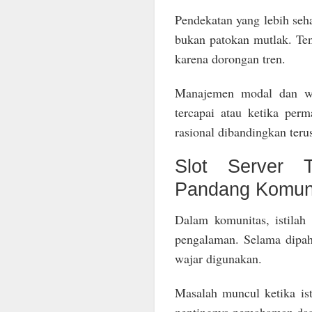
Pendekatan yang lebih seh
bukan patokan mutlak. Te
karena dorongan tren.
Manajemen modal dan wak
tercapai atau ketika per
rasional dibandingkan teru
Slot Server 
Pandang Komun
Dalam komunitas, istilah
pengalaman. Selama dipaha
wajar digunakan.
Masalah muncul ketika ist
pentingnya pemahaman dasa