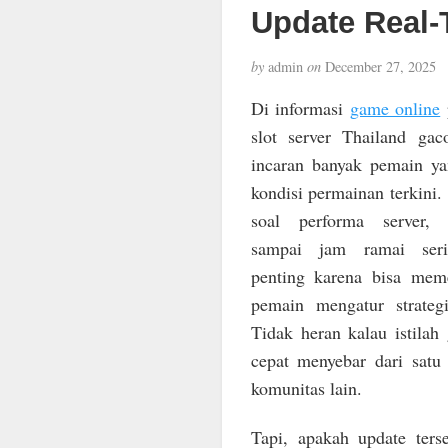
Update Real-
by
admin
on
December 27, 2025
Di informasi
game online
slot server Thailand gaco
incaran banyak pemain ya
kondisi permainan terkini.
soal performa server,
sampai jam ramai seri
penting karena bisa mem
pemain mengatur strateg
Tidak heran kalau istilah 
cepat menyebar dari satu
komunitas lain.
Tapi, apakah update ters