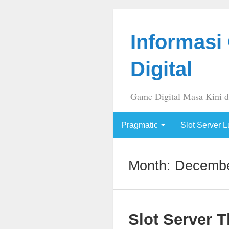
Informasi
Digital
Game Digital Masa Kini d
Pragmatic
Slot Server 
Month:
Decembe
Slot Server T