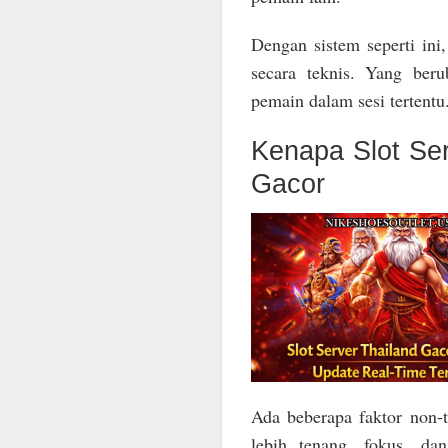
Dengan sistem seperti ini,
secara teknis. Yang ber
pemain dalam sesi tertentu
Kenapa Slot Ser
Gacor
Ada beberapa faktor non-
lebih tenang, fokus, da