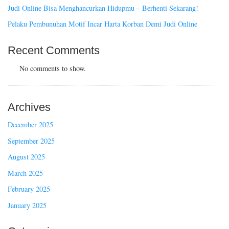
Judi Online Bisa Menghancurkan Hidupmu – Berhenti Sekarang!
Pelaku Pembunuhan Motif Incar Harta Korban Demi Judi Online
Recent Comments
No comments to show.
Archives
December 2025
September 2025
August 2025
March 2025
February 2025
January 2025