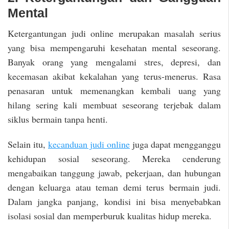
Mental
Ketergantungan judi online merupakan masalah serius
yang bisa mempengaruhi kesehatan mental seseorang.
Banyak orang yang mengalami stres, depresi, dan
kecemasan akibat kekalahan yang terus-menerus. Rasa
penasaran untuk memenangkan kembali uang yang
hilang sering kali membuat seseorang terjebak dalam
siklus bermain tanpa henti.
Selain itu,
kecanduan judi online
juga dapat mengganggu
kehidupan sosial seseorang. Mereka cenderung
mengabaikan tanggung jawab, pekerjaan, dan hubungan
dengan keluarga atau teman demi terus bermain judi.
Dalam jangka panjang, kondisi ini bisa menyebabkan
isolasi sosial dan memperburuk kualitas hidup mereka.