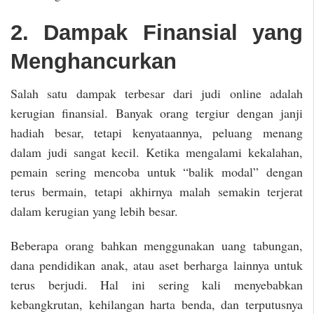
2. Dampak Finansial yang
Menghancurkan
Salah satu dampak terbesar dari judi online adalah
kerugian finansial. Banyak orang tergiur dengan janji
hadiah besar, tetapi kenyataannya, peluang menang
dalam judi sangat kecil. Ketika mengalami kekalahan,
pemain sering mencoba untuk “balik modal” dengan
terus bermain, tetapi akhirnya malah semakin terjerat
dalam kerugian yang lebih besar.
Beberapa orang bahkan menggunakan uang tabungan,
dana pendidikan anak, atau aset berharga lainnya untuk
terus berjudi. Hal ini sering kali menyebabkan
kebangkrutan, kehilangan harta benda, dan terputusnya