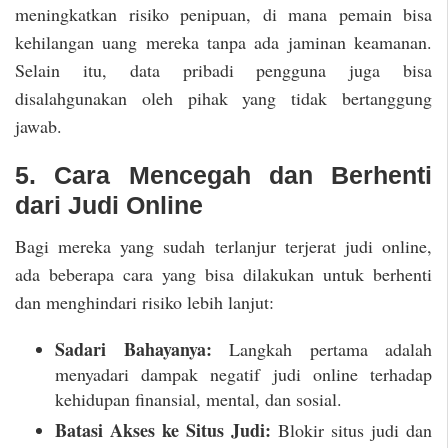
meningkatkan risiko penipuan, di mana pemain bisa
kehilangan uang mereka tanpa ada jaminan keamanan.
Selain itu, data pribadi pengguna juga bisa
disalahgunakan oleh pihak yang tidak bertanggung
jawab.
5. Cara Mencegah dan Berhenti
dari Judi Online
Bagi mereka yang sudah terlanjur terjerat judi online,
ada beberapa cara yang bisa dilakukan untuk berhenti
dan menghindari risiko lebih lanjut:
Sadari Bahayanya:
Langkah pertama adalah
menyadari dampak negatif judi online terhadap
kehidupan finansial, mental, dan sosial.
Batasi Akses ke Situs Judi:
Blokir situs judi dan