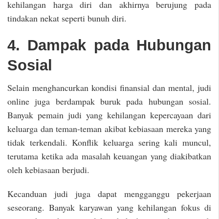
kehilangan harga diri dan akhirnya berujung pada
tindakan nekat seperti bunuh diri.
4. Dampak pada Hubungan
Sosial
Selain menghancurkan kondisi finansial dan mental, judi
online juga berdampak buruk pada hubungan sosial.
Banyak pemain judi yang kehilangan kepercayaan dari
keluarga dan teman-teman akibat kebiasaan mereka yang
tidak terkendali. Konflik keluarga sering kali muncul,
terutama ketika ada masalah keuangan yang diakibatkan
oleh kebiasaan berjudi.
Kecanduan judi juga dapat mengganggu pekerjaan
seseorang. Banyak karyawan yang kehilangan fokus di