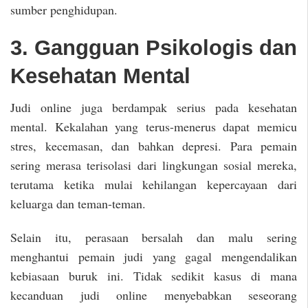
sumber penghidupan.
3. Gangguan Psikologis dan
Kesehatan Mental
Judi online juga berdampak serius pada kesehatan
mental. Kekalahan yang terus-menerus dapat memicu
stres, kecemasan, dan bahkan depresi. Para pemain
sering merasa terisolasi dari lingkungan sosial mereka,
terutama ketika mulai kehilangan kepercayaan dari
keluarga dan teman-teman.
Selain itu, perasaan bersalah dan malu sering
menghantui pemain judi yang gagal mengendalikan
kebiasaan buruk ini. Tidak sedikit kasus di mana
kecanduan judi online menyebabkan seseorang