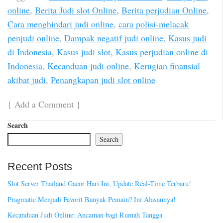
online
,
Berita Judi slot Online
,
Berita perjudian Online
,
Cara menghindari judi online
,
cara polisi-melacak
penjudi online
,
Dampak negatif judi online
,
Kasus judi
di Indonesia
,
Kasus judi slot
,
Kasus perjudian online di
Indonesia
,
Kecanduan judi online
,
Kerugian finansial
akibat judi
,
Penangkapan judi slot online
{
Add a Comment
}
Search
Search
Recent Posts
Slot Server Thailand Gacor Hari Ini, Update Real-Time Terbaru!
Pragmatic Menjadi Favorit Banyak Pemain? Ini Alasannya!
Kecanduan Judi Online: Ancaman bagi Rumah Tangga