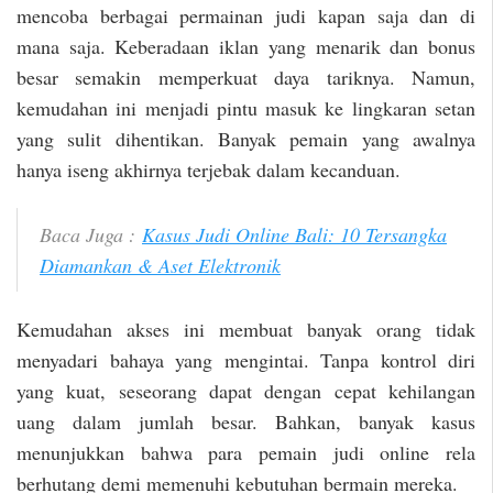
mencoba berbagai permainan judi kapan saja dan di
mana saja. Keberadaan iklan yang menarik dan bonus
besar semakin memperkuat daya tariknya. Namun,
kemudahan ini menjadi pintu masuk ke lingkaran setan
yang sulit dihentikan. Banyak pemain yang awalnya
hanya iseng akhirnya terjebak dalam kecanduan.
Baca Juga :
Kasus Judi Online Bali: 10 Tersangka
Diamankan & Aset Elektronik
Kemudahan akses ini membuat banyak orang tidak
menyadari bahaya yang mengintai. Tanpa kontrol diri
yang kuat, seseorang dapat dengan cepat kehilangan
uang dalam jumlah besar. Bahkan, banyak kasus
menunjukkan bahwa para pemain judi online rela
berhutang demi memenuhi kebutuhan bermain mereka.