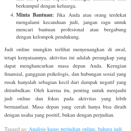
berkumpul dengan keluarga.
Minta Bantuan:
Jika Anda atau orang terdekat
mengalami kecanduan judi, jangan ragu untuk
mencari bantuan profesional atau bergabung
dengan kelompok pendukung.
Judi online mungkin terlihat menyenangkan di awal,
tetapi kenyataannya, aktivitas ini adalah perangkap yang
dapat menghancurkan masa depan Anda. Kerugian
finansial, gangguan psikologis, dan hubungan sosial yang
rusak hanyalah sebagian kecil dari dampak negatif yang
ditimbulkan. Oleh karena itu, penting untuk menjauhi
judi online dan fokus pada aktivitas yang lebih
bermanfaat. Masa depan yang cerah hanya bisa diraih
dengan usaha yang positif, bukan dengan perjudian.
Tagged as:
Analisis kasus perjudian online
,
bahaya judi