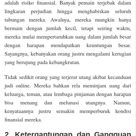
adalah risiko finansial. Banyak pemain terjebak dalam
lingkaran perjudian hingga menghabiskan seluruh
tabungan mereka. Awalnya, mereka mungkin hanya
bermain dengan jumlah kecil, tetapi seiring waktu,
mereka mulai mempertaruhkan uang dalam jumlah besar
dengan harapan mendapatkan keuntungan besar.
Sayangnya, kebanyakan orang justru mengalami kerugian
yang berujung pada kebangkrutan.
Tidak sedikit orang yang terjerat utang akibat kecanduan
judi online. Mereka bahkan rela meminjam uang dari
keluarga, teman, atau lembaga pinjaman dengan harapan
bisa menang dan melunasi utangnya. Namun,
kenyataannya justru semakin memperburuk kondisi
finansial mereka.
2. Ketergantungan dan Gangguan