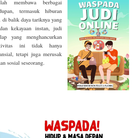
elah membawa berbagai
upan, termasuk hiburan
 di balik daya tariknya yang
dan kekayaan instan, judi
elap yang menghancurkan
ivitas ini tidak hanya
nsial, tetapi juga merusak
an sosial seseorang.