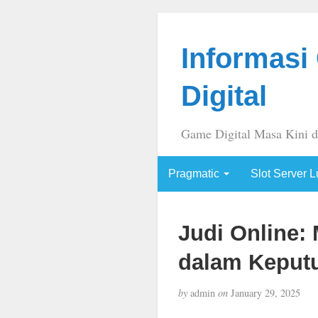
Informasi
Digital
Game Digital Masa Kini d
Pragmatic
Slot Server 
Judi Online:
dalam Keput
by
admin
on
January 29, 2025