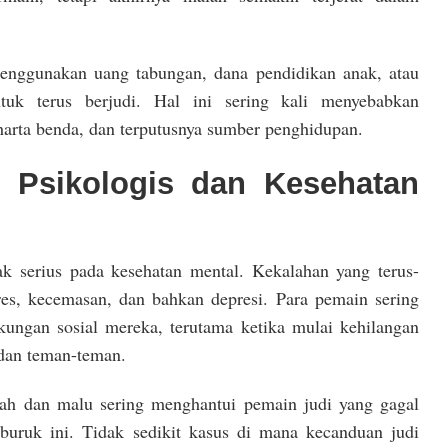
enggunakan uang tabungan, dana pendidikan anak, atau
ntuk terus berjudi. Hal ini sering kali menyebabkan
harta benda, dan terputusnya sumber penghidupan.
 Psikologis dan Kesehatan
ak serius pada kesehatan mental. Kekalahan yang terus-
es, kecemasan, dan bahkan depresi. Para pemain sering
ngkungan sosial mereka, terutama ketika mulai kehilangan
 dan teman-teman.
alah dan malu sering menghantui pemain judi yang gagal
buruk ini. Tidak sedikit kasus di mana kecanduan judi