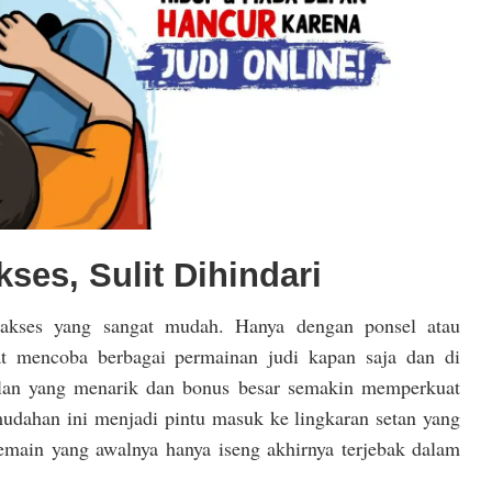
ses, Sulit Dihindari
akses yang sangat mudah. Hanya dengan ponsel atau
at mencoba berbagai permainan judi kapan saja dan di
klan yang menarik dan bonus besar semakin memperkuat
udahan ini menjadi pintu masuk ke lingkaran setan yang
pemain yang awalnya hanya iseng akhirnya terjebak dalam