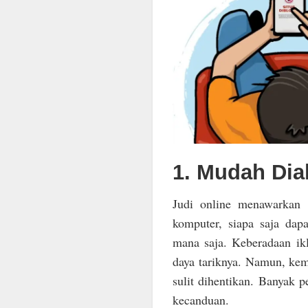
1. Mudah Diak
Judi online menawarkan 
komputer, siapa saja dap
mana saja. Keberadaan i
daya tariknya. Namun, kem
sulit dihentikan. Banyak 
kecanduan.