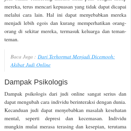
mereka, terus mencari kepuasan yang tidak dapat dicapai
melalui cara lain. Hal ini dapat menyebabkan mereka
menjadi lebih egois dan kurang memperhatikan orang-
orang di sekitar mereka, termasuk keluarga dan teman-
teman.
Baca Juga :
Dari Terhormat Menjadi Dicemooh:
Akibat Judi Online
Dampak Psikologis
Dampak psikologis dari judi online sangat serius dan
dapat mengubah cara individu berinteraksi dengan dunia.
Kecanduan judi dapat menyebabkan masalah kesehatan
mental, seperti depresi dan kecemasan. Individu
mungkin mulai merasa terasing dan kesepian, terutama