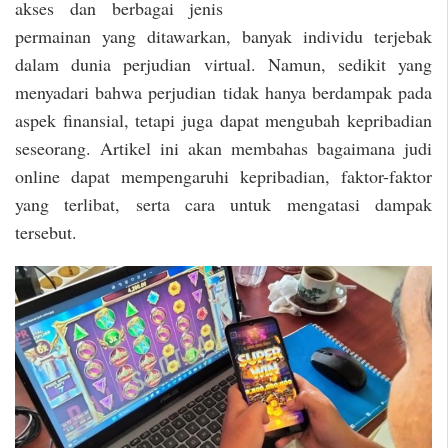
akses dan berbagai jenis
permainan yang ditawarkan, banyak individu terjebak
dalam dunia perjudian virtual. Namun, sedikit yang
menyadari bahwa perjudian tidak hanya berdampak pada
aspek finansial, tetapi juga dapat mengubah kepribadian
seseorang. Artikel ini akan membahas bagaimana judi
online dapat mempengaruhi kepribadian, faktor-faktor
yang terlibat, serta cara untuk mengatasi dampak
tersebut.