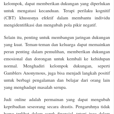
kelompok, dapat memberikan dukungan yang diperlukan
untuk mengatasi kecanduan. Terapi perilaku kognitif
(CBT) khususnya efektif dalam membantu individu
mengidentifikasi dan mengubah pola pikir negatif.
Selain itu, penting untuk membangun jaringan dukungan
yang kuat. Teman-teman dan keluarga dapat memainkan
peran penting dalam pemulihan, memberikan dukungan
emosional dan dorongan untuk kembali ke kehidupan
normal. Menghadiri kelompok dukungan, seperti
Gamblers Anonymous, juga bisa menjadi langkah positif
untuk berbagi pengalaman dan belajar dari orang lain
yang menghadapi masalah serupa.
Judi online adalah permainan yang dapat mengubah
kepribadian seseorang secara drastis. Pengaruhnya tidak
hanya terlihat dalam aspek finansial, tetapi juga dalam