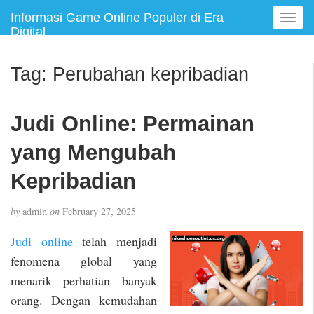
Informasi Game Online Populer di Era
T
Digital
o
g
g
Tag:
Perubahan kepribadian
l
e
n
Judi Online: Permainan
a
v
yang Mengubah
i
g
Kepribadian
a
t
by
admin
on
February 27, 2025
i
o
Judi online
telah menjadi
n
fenomena global yang
menarik perhatian banyak
orang. Dengan kemudahan