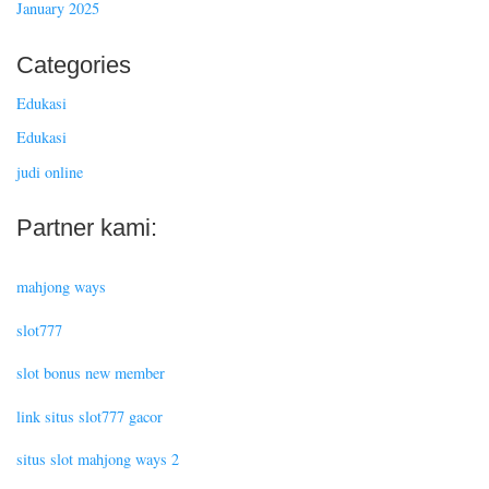
January 2025
Categories
Edukasi
Edukasi
judi online
Partner kami:
mahjong ways
slot777
slot bonus new member
link situs slot777 gacor
situs slot mahjong ways 2