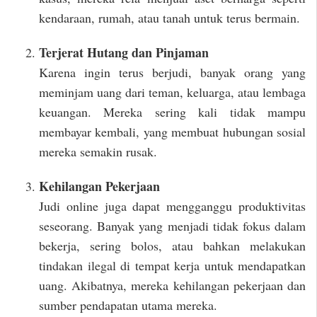
kendaraan, rumah, atau tanah untuk terus bermain.
Terjerat Hutang dan Pinjaman
Karena ingin terus berjudi, banyak orang yang
meminjam uang dari teman, keluarga, atau lembaga
keuangan. Mereka sering kali tidak mampu
membayar kembali, yang membuat hubungan sosial
mereka semakin rusak.
Kehilangan Pekerjaan
Judi online juga dapat mengganggu produktivitas
seseorang. Banyak yang menjadi tidak fokus dalam
bekerja, sering bolos, atau bahkan melakukan
tindakan ilegal di tempat kerja untuk mendapatkan
uang. Akibatnya, mereka kehilangan pekerjaan dan
sumber pendapatan utama mereka.