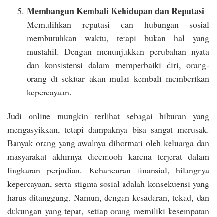
Membangun Kembali Kehidupan dan Reputasi
Memulihkan reputasi dan hubungan sosial
membutuhkan waktu, tetapi bukan hal yang
mustahil. Dengan menunjukkan perubahan nyata
dan konsistensi dalam memperbaiki diri, orang-
orang di sekitar akan mulai kembali memberikan
kepercayaan.
Judi online mungkin terlihat sebagai hiburan yang
mengasyikkan, tetapi dampaknya bisa sangat merusak.
Banyak orang yang awalnya dihormati oleh keluarga dan
masyarakat akhirnya dicemooh karena terjerat dalam
lingkaran perjudian. Kehancuran finansial, hilangnya
kepercayaan, serta stigma sosial adalah konsekuensi yang
harus ditanggung. Namun, dengan kesadaran, tekad, dan
dukungan yang tepat, setiap orang memiliki kesempatan