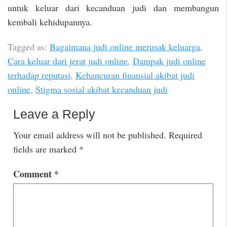
untuk keluar dari kecanduan judi dan membangun
kembali kehidupannya.
Tagged as:
Bagaimana judi online merusak keluarga
,
Cara keluar dari jerat judi online
,
Dampak judi online
terhadap reputasi
,
Kehancuran finansial akibat judi
online
,
Stigma sosial akibat kecanduan judi
Leave a Reply
Your email address will not be published.
Required
fields are marked
*
Comment
*