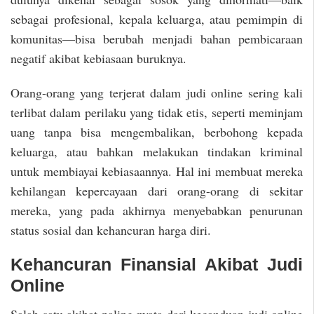
sebagai profesional, kepala keluarga, atau pemimpin di
komunitas—bisa berubah menjadi bahan pembicaraan
negatif akibat kebiasaan buruknya.
Orang-orang yang terjerat dalam judi online sering kali
terlibat dalam perilaku yang tidak etis, seperti meminjam
uang tanpa bisa mengembalikan, berbohong kepada
keluarga, atau bahkan melakukan tindakan kriminal
untuk membiayai kebiasaannya. Hal ini membuat mereka
kehilangan kepercayaan dari orang-orang di sekitar
mereka, yang pada akhirnya menyebabkan penurunan
status sosial dan kehancuran harga diri.
Kehancuran Finansial Akibat Judi
Online
Salah satu akibat paling nyata dari kecanduan judi online