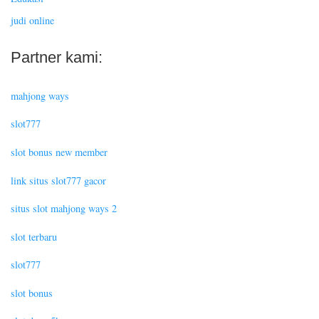
judi online
Partner kami:
mahjong ways
slot777
slot bonus new member
link situs slot777 gacor
situs slot mahjong ways 2
slot terbaru
slot777
slot bonus