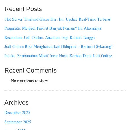
Recent Posts
Slot Server Thailand Gacor Hari Ini, Update Real-Time Terbaru!
Pragmatic Menjadi Favorit Banyak Pemain? Ini Alasannya!
Kecanduan Judi Online: Ancaman bagi Rumah Tangga
Judi Online Bisa Menghancurkan Hidupmu – Berhenti Sekarang!
Pelaku Pembunuhan Motif Incar Harta Korban Demi Judi Online
Recent Comments
No comments to show.
Archives
December 2025
September 2025