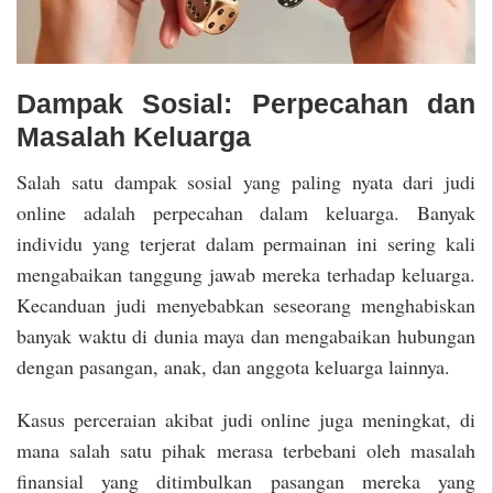
Dampak Sosial: Perpecahan dan
Masalah Keluarga
Salah satu dampak sosial yang paling nyata dari judi
online adalah perpecahan dalam keluarga. Banyak
individu yang terjerat dalam permainan ini sering kali
mengabaikan tanggung jawab mereka terhadap keluarga.
Kecanduan judi menyebabkan seseorang menghabiskan
banyak waktu di dunia maya dan mengabaikan hubungan
dengan pasangan, anak, dan anggota keluarga lainnya.
Kasus perceraian akibat judi online juga meningkat, di
mana salah satu pihak merasa terbebani oleh masalah
finansial yang ditimbulkan pasangan mereka yang