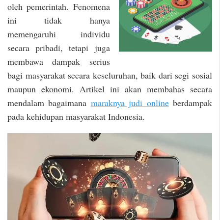
oleh pemerintah. Fenomena
ini tidak hanya
memengaruhi individu
secara pribadi, tetapi juga
membawa dampak serius
bagi masyarakat secara keseluruhan, baik dari segi sosial
maupun ekonomi. Artikel ini akan membahas secara
mendalam bagaimana
maraknya judi online
berdampak
pada kehidupan masyarakat Indonesia.