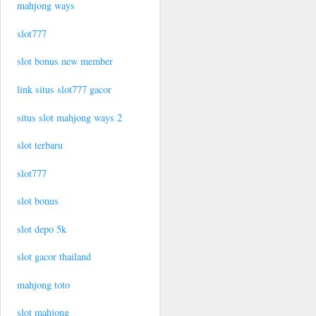
mahjong ways
slot777
slot bonus new member
link situs slot777 gacor
situs slot mahjong ways 2
slot terbaru
slot777
slot bonus
slot depo 5k
slot gacor thailand
mahjong toto
slot mahjong