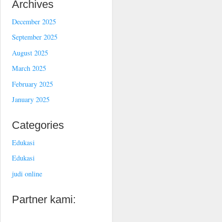
Archives
December 2025
September 2025
August 2025
March 2025
February 2025
January 2025
Categories
Edukasi
Edukasi
judi online
Partner kami: