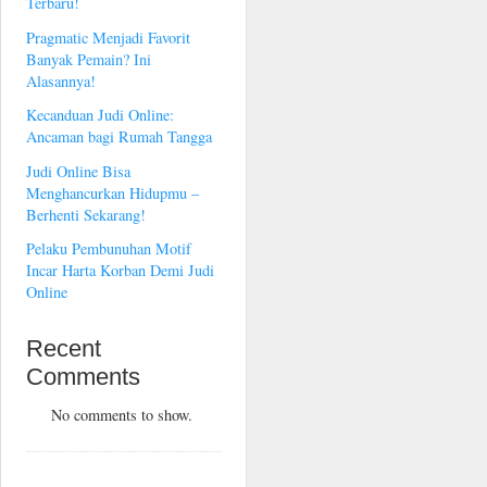
Terbaru!
Pragmatic Menjadi Favorit
Banyak Pemain? Ini
Alasannya!
Kecanduan Judi Online:
Ancaman bagi Rumah Tangga
Judi Online Bisa
Menghancurkan Hidupmu –
Berhenti Sekarang!
Pelaku Pembunuhan Motif
Incar Harta Korban Demi Judi
Online
Recent
Comments
No comments to show.