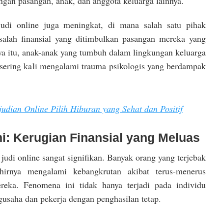
an pasangan, anak, dan anggota keluarga lainnya.
judi online juga meningkat, di mana salah satu pihak
salah finansial yang ditimbulkan pasangan mereka yang
ya itu, anak-anak yang tumbuh dalam lingkungan keluarga
 sering kali mengalami trauma psikologis yang berdampak
judian Online Pilih Hiburan yang Sehat dan Positif
 Kerugian Finansial yang Meluas
judi online sangat signifikan. Banyak orang yang terjebak
hirnya mengalami kebangkrutan akibat terus-menerus
eka. Fenomena ini tidak hanya terjadi pada individu
ngusaha dan pekerja dengan penghasilan tetap.