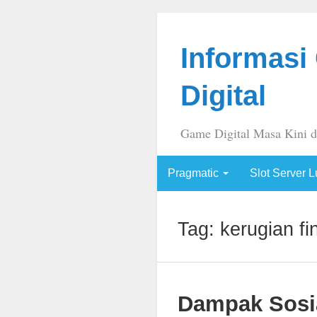
Informasi
Digital
Game Digital Masa Kini d
Pragmatic
Slot Server 
Tag:
kerugian fin
Dampak Sosi