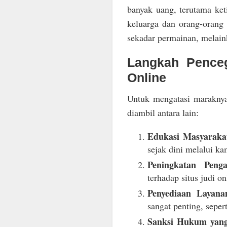
banyak uang, terutama ke
keluarga dan orang-orang
sekadar permainan, melain
Langkah Penceg
Online
Untuk mengatasi maraknya
diambil antara lain:
Edukasi Masyaraka
sejak dini melalui ka
Peningkatan Penga
terhadap situs judi o
Penyediaan Layana
sangat penting, seper
Sanksi Hukum yang