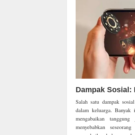
Dampak Sosial:
Salah satu dampak sosial
dalam keluarga. Banyak i
mengabaikan tanggung 
menyebabkan seseoran