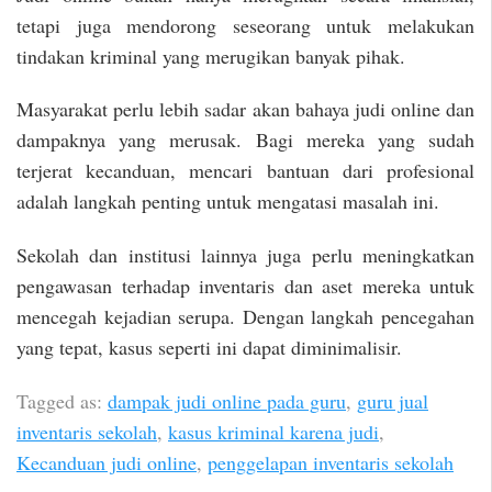
tetapi juga mendorong seseorang untuk melakukan
tindakan kriminal yang merugikan banyak pihak.
Masyarakat perlu lebih sadar akan bahaya judi online dan
dampaknya yang merusak. Bagi mereka yang sudah
terjerat kecanduan, mencari bantuan dari profesional
adalah langkah penting untuk mengatasi masalah ini.
Sekolah dan institusi lainnya juga perlu meningkatkan
pengawasan terhadap inventaris dan aset mereka untuk
mencegah kejadian serupa. Dengan langkah pencegahan
yang tepat, kasus seperti ini dapat diminimalisir.
Tagged as:
dampak judi online pada guru
,
guru jual
inventaris sekolah
,
kasus kriminal karena judi
,
Kecanduan judi online
,
penggelapan inventaris sekolah