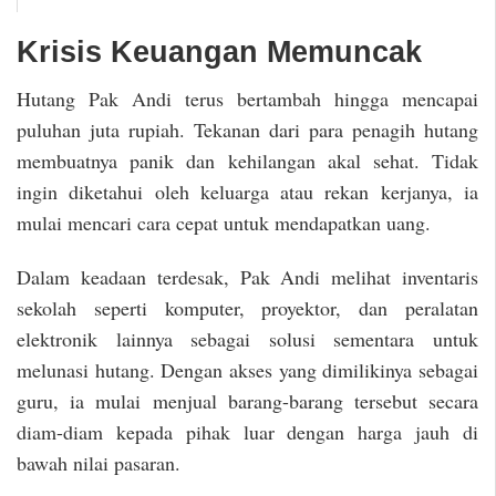
Krisis Keuangan Memuncak
Hutang Pak Andi terus bertambah hingga mencapai
puluhan juta rupiah. Tekanan dari para penagih hutang
membuatnya panik dan kehilangan akal sehat. Tidak
ingin diketahui oleh keluarga atau rekan kerjanya, ia
mulai mencari cara cepat untuk mendapatkan uang.
Dalam keadaan terdesak, Pak Andi melihat inventaris
sekolah seperti komputer, proyektor, dan peralatan
elektronik lainnya sebagai solusi sementara untuk
melunasi hutang. Dengan akses yang dimilikinya sebagai
guru, ia mulai menjual barang-barang tersebut secara
diam-diam kepada pihak luar dengan harga jauh di
bawah nilai pasaran.