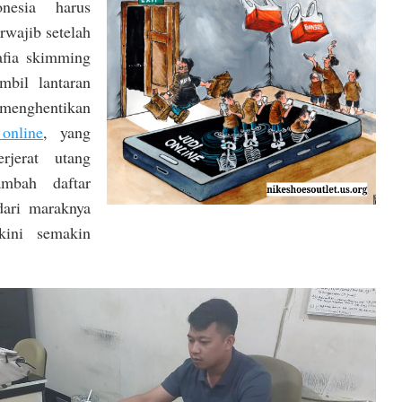
nesia harus
rwajib setelah
afia skimming
bil lantaran
enghentikan
 online
, yang
rjerat utang
mbah daftar
dari maraknya
kini semakin