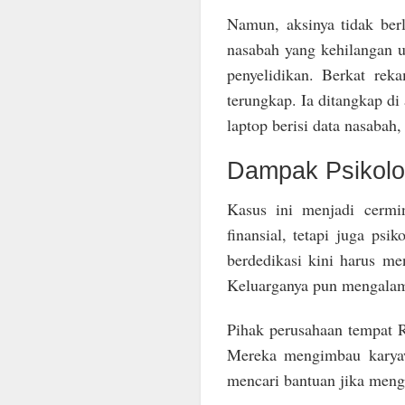
Namun, aksinya tidak ber
nasabah yang kehilangan u
penyelidikan. Berkat re
terungkap. Ia ditangkap d
laptop berisi data nasabah,
Dampak Psikolog
Kasus ini menjadi cermi
finansial, tetapi juga ps
berdedikasi kini harus m
Keluarganya pun mengalami
Pihak perusahaan tempat R
Mereka mengimbau karyawa
mencari bantuan jika meng