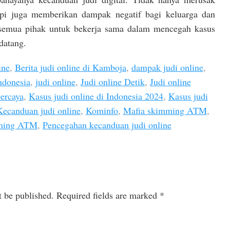
api juga memberikan dampak negatif bagi keluarga dan
 semua pihak untuk bekerja sama dalam mencegah kasus
datang.
ine
,
Berita judi online di Kamboja
,
dampak judi online
,
Indonesia
,
judi online
,
Judi online Detik
,
Judi online
percaya
,
Kasus judi online di Indonesia 2024
,
Kasus judi
Kecanduan judi online
,
Kominfo
,
Mafia skimming ATM
,
mming ATM
,
Pencegahan kecanduan judi online
t be published.
Required fields are marked
*