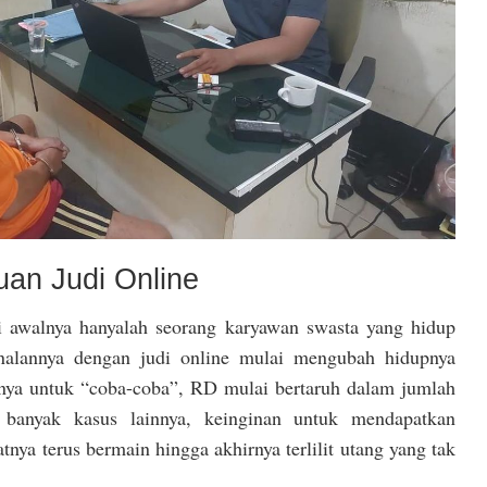
uan Judi Online
ni awalnya hanyalah seorang karyawan swasta yang hidup
nalannya dengan judi online mulai mengubah hidupnya
anya untuk “coba-coba”, RD mulai bertaruh dalam jumlah
ti banyak kasus lainnya, keinginan untuk mendapatkan
ya terus bermain hingga akhirnya terlilit utang yang tak