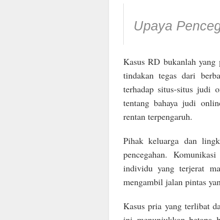
Upaya Pence
Kasus RD bukanlah yang p
tindakan tegas dari ber
terhadap situs-situs judi
tentang bahaya judi onli
rentan terpengaruh.
Pihak keluarga dan ling
pencegahan. Komunikasi
individu yang terjerat m
mengambil jalan pintas ya
Kasus pria yang terlibat
ini menunjukkan betapa b