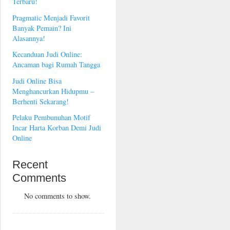
Terbaru!
Pragmatic Menjadi Favorit
Banyak Pemain? Ini
Alasannya!
Kecanduan Judi Online:
Ancaman bagi Rumah Tangga
Judi Online Bisa
Menghancurkan Hidupmu –
Berhenti Sekarang!
Pelaku Pembunuhan Motif
Incar Harta Korban Demi Judi
Online
Recent
Comments
No comments to show.