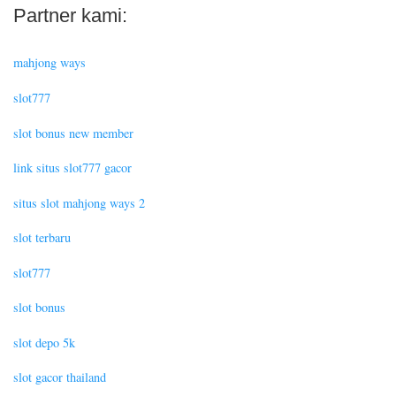
Partner kami:
mahjong ways
slot777
slot bonus new member
link situs slot777 gacor
situs slot mahjong ways 2
slot terbaru
slot777
slot bonus
slot depo 5k
slot gacor thailand