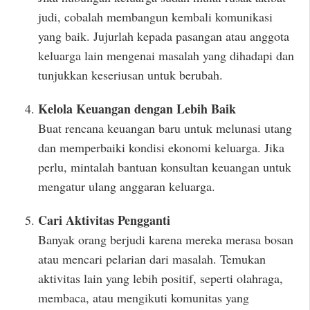
judi, cobalah membangun kembali komunikasi
yang baik. Jujurlah kepada pasangan atau anggota
keluarga lain mengenai masalah yang dihadapi dan
tunjukkan keseriusan untuk berubah.
Kelola Keuangan dengan Lebih Baik
Buat rencana keuangan baru untuk melunasi utang
dan memperbaiki kondisi ekonomi keluarga. Jika
perlu, mintalah bantuan konsultan keuangan untuk
mengatur ulang anggaran keluarga.
Cari Aktivitas Pengganti
Banyak orang berjudi karena mereka merasa bosan
atau mencari pelarian dari masalah. Temukan
aktivitas lain yang lebih positif, seperti olahraga,
membaca, atau mengikuti komunitas yang