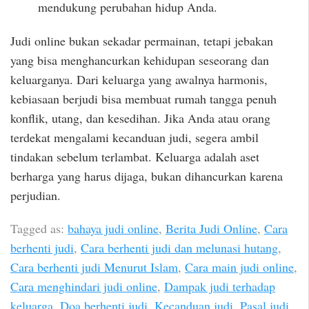
mendukung perubahan hidup Anda.
Judi online bukan sekadar permainan, tetapi jebakan
yang bisa menghancurkan kehidupan seseorang dan
keluarganya. Dari keluarga yang awalnya harmonis,
kebiasaan berjudi bisa membuat rumah tangga penuh
konflik, utang, dan kesedihan. Jika Anda atau orang
terdekat mengalami kecanduan judi, segera ambil
tindakan sebelum terlambat. Keluarga adalah aset
berharga yang harus dijaga, bukan dihancurkan karena
perjudian.
Tagged as:
bahaya judi online
,
Berita Judi Online
,
Cara
berhenti judi
,
Cara berhenti judi dan melunasi hutang
,
Cara berhenti judi Menurut Islam
,
Cara main judi online
,
Cara menghindari judi online
,
Dampak judi terhadap
keluarga
,
Doa berhenti judi
,
Kecanduan judi
,
Pasal judi