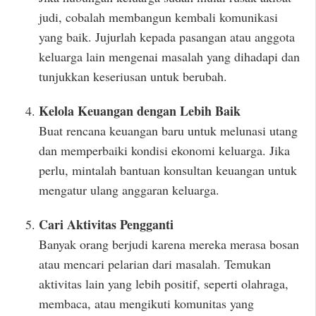
judi, cobalah membangun kembali komunikasi
yang baik. Jujurlah kepada pasangan atau anggota
keluarga lain mengenai masalah yang dihadapi dan
tunjukkan keseriusan untuk berubah.
Kelola Keuangan dengan Lebih Baik
Buat rencana keuangan baru untuk melunasi utang
dan memperbaiki kondisi ekonomi keluarga. Jika
perlu, mintalah bantuan konsultan keuangan untuk
mengatur ulang anggaran keluarga.
Cari Aktivitas Pengganti
Banyak orang berjudi karena mereka merasa bosan
atau mencari pelarian dari masalah. Temukan
aktivitas lain yang lebih positif, seperti olahraga,
membaca, atau mengikuti komunitas yang