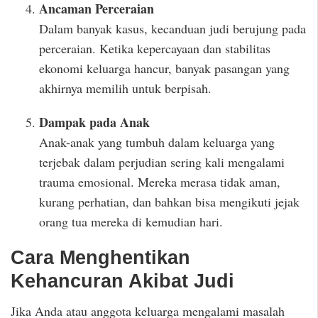
Ancaman Perceraian
Dalam banyak kasus, kecanduan judi berujung pada
perceraian. Ketika kepercayaan dan stabilitas
ekonomi keluarga hancur, banyak pasangan yang
akhirnya memilih untuk berpisah.
Dampak pada Anak
Anak-anak yang tumbuh dalam keluarga yang
terjebak dalam perjudian sering kali mengalami
trauma emosional. Mereka merasa tidak aman,
kurang perhatian, dan bahkan bisa mengikuti jejak
orang tua mereka di kemudian hari.
Cara Menghentikan
Kehancuran Akibat Judi
Jika Anda atau anggota keluarga mengalami masalah