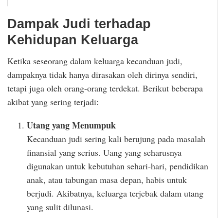
Dampak Judi terhadap
Kehidupan Keluarga
Ketika seseorang dalam keluarga kecanduan judi,
dampaknya tidak hanya dirasakan oleh dirinya sendiri,
tetapi juga oleh orang-orang terdekat. Berikut beberapa
akibat yang sering terjadi:
Utang yang Menumpuk
Kecanduan judi sering kali berujung pada masalah
finansial yang serius. Uang yang seharusnya
digunakan untuk kebutuhan sehari-hari, pendidikan
anak, atau tabungan masa depan, habis untuk
berjudi. Akibatnya, keluarga terjebak dalam utang
yang sulit dilunasi.