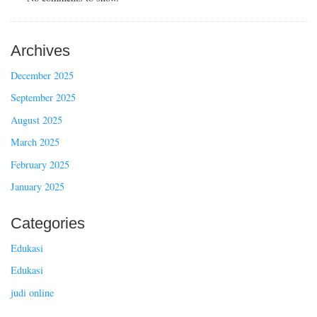
Archives
December 2025
September 2025
August 2025
March 2025
February 2025
January 2025
Categories
Edukasi
Edukasi
judi online