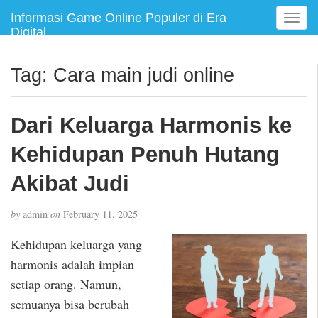
Informasi Game Online Populer di Era
T
Digital
o
g
g
Tag:
Cara main judi online
l
e
n
Dari Keluarga Harmonis ke
a
v
Kehidupan Penuh Hutang
i
g
Akibat Judi
a
t
by
admin
on
February 11, 2025
i
o
Kehidupan keluarga yang
n
harmonis adalah impian
setiap orang. Namun,
semuanya bisa berubah