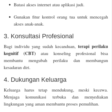
Batasi akses internet atau aplikasi judi.
Gunakan fitur kontrol orang tua untuk mencegah
akses anak-anak.
3. Konsultasi Profesional
terapi perilaku
Bagi individu yang sudah kecanduan,
kognitif (CBT)
atau konseling profesional bisa
membantu mengubah perilaku dan membangun
kesadaran diri.
4. Dukungan Keluarga
Keluarga harus tetap mendukung, meski kecewa.
Menjaga komunikasi terbuka dan menyediakan
lingkungan yang aman membantu proses pemulihan.