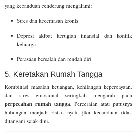
yang kecanduan cenderung mengalami:
Stres dan kecemasan kronis
Depresi akibat kerugian finansial dan konflik
keluarga
Perasaan bersalah dan rendah diri
5. Keretakan Rumah Tangga
Kombinasi masalah keuangan, kehilangan kepercayaan,
dan stres emosional seringkali mengarah pada
perpecahan rumah tangga
. Perceraian atau putusnya
hubungan menjadi risiko nyata jika kecanduan tidak
ditangani sejak dini.