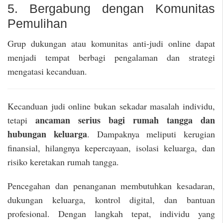
5. Bergabung dengan Komunitas
Pemulihan
Grup dukungan atau komunitas anti-judi online dapat
menjadi tempat berbagi pengalaman dan strategi
mengatasi kecanduan.
Kecanduan judi online bukan sekadar masalah individu,
ancaman serius bagi rumah tangga dan
tetapi
hubungan keluarga
. Dampaknya meliputi kerugian
finansial, hilangnya kepercayaan, isolasi keluarga, dan
risiko keretakan rumah tangga.
Pencegahan dan penanganan membutuhkan kesadaran,
dukungan keluarga, kontrol digital, dan bantuan
profesional. Dengan langkah tepat, individu yang