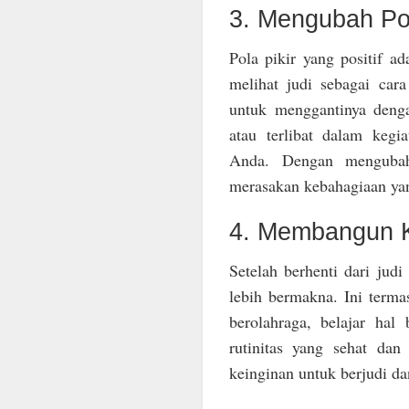
3. Mengubah Pol
Pola pikir yang positif a
melihat judi sebagai car
untuk menggantinya denga
atau terlibat dalam keg
Anda. Dengan mengubah
merasakan kebahagiaan yan
4. Membangun 
Setelah berhenti dari ju
lebih bermakna. Ini terma
berolahraga, belajar hal
rutinitas yang sehat da
keinginan untuk berjudi d