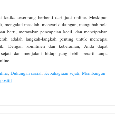
i ketika seseorang berhenti dari judi online. Meskipun
lit, mengakui masalah, mencari dukungan, mengubah pola
an baru, merayakan pencapaian kecil, dan menciptakan
rah adalah langkah-langkah penting untuk mencapai
tik. Dengan komitmen dan keberanian, Anda dapat
ejati dan menjalani hidup yang lebih berarti tanpa
nline.
nline
,
Dukungan sosial
,
Kebahagiaan sejati
,
Membangun
positif