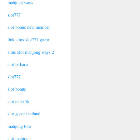
mahjong ways
slot777
slot bonus new member
link situs slot777 gacor
situs slot mahjong ways 2
slot terbaru
slot777
slot bonus
slot depo 5k
slot gacor thailand
mahjong toto
slot mahjong