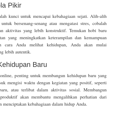
a Pikir
dalah kunci untuk mencapai kebahagiaan sejati. Alih-alih
a untuk bersenang-senang atau mengatasi stres, cobalah
n aktivitas yang lebih konstruktif. Temukan hobi baru
iatan yang meningkatkan keterampilan dan kemampuan
 cara Anda melihat kehidupan, Anda akan mulai
g lebih autentik.
Kehidupan Baru
di online, penting untuk membangun kehidupan baru yang
suk mengisi waktu dengan kegiatan yang positif, seperti
 baru, atau terlibat dalam aktivitas sosial. Membangun
n produktif akan membantu mengalihkan perhatian dari
an menciptakan kebahagiaan dalam hidup Anda.