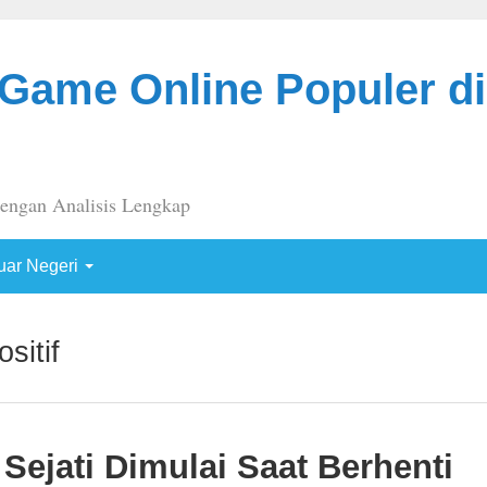
 Game Online Populer di
engan Analisis Lengkap
Luar Negeri
ositif
Sejati Dimulai Saat Berhenti