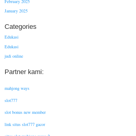
February 2025
January 2025
Categories
Edukasi
Edukasi
judi online
Partner kami:
mahjong ways
slot777
slot bonus new member
link situs slot777 gacor