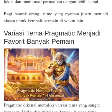
fokus dan menikmati permainan dengan lebih santai.
Bagi banyak orang, ritme yang nyaman justru menjadi
alasan untuk kembali bermain di waktu lain.
Variasi Tema Pragmatic Menjadi
Favorit Banyak Pemain
Pragmatic dikenal memiliki variasi tema yang sangat
beragam. Mulai dari mitologi, fantasi, hingga tema