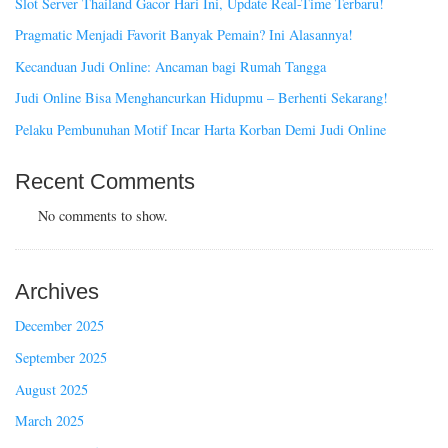
Slot Server Thailand Gacor Hari Ini, Update Real-Time Terbaru!
Pragmatic Menjadi Favorit Banyak Pemain? Ini Alasannya!
Kecanduan Judi Online: Ancaman bagi Rumah Tangga
Judi Online Bisa Menghancurkan Hidupmu – Berhenti Sekarang!
Pelaku Pembunuhan Motif Incar Harta Korban Demi Judi Online
Recent Comments
No comments to show.
Archives
December 2025
September 2025
August 2025
March 2025