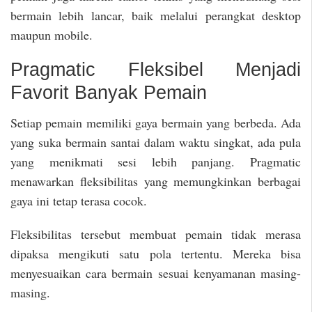
bermain lebih lancar, baik melalui perangkat desktop
maupun mobile.
Pragmatic Fleksibel Menjadi
Favorit Banyak Pemain
Setiap pemain memiliki gaya bermain yang berbeda. Ada
yang suka bermain santai dalam waktu singkat, ada pula
yang menikmati sesi lebih panjang. Pragmatic
menawarkan fleksibilitas yang memungkinkan berbagai
gaya ini tetap terasa cocok.
Fleksibilitas tersebut membuat pemain tidak merasa
dipaksa mengikuti satu pola tertentu. Mereka bisa
menyesuaikan cara bermain sesuai kenyamanan masing-
masing.