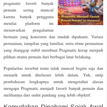
pragmatic favorit banyak
pemain sering muncul
karena banyak pengguna
menilai platform ini
menawarkan pengalaman
bermain yang konsisten dan mudah dipahami. Variasi
permainan, tampilan yang familiar, serta ritme permainan
yang dianggap stabil membuat Pragmatic kerap menjadi
pilihan utama pemain dari berbagai latar belakang.
Popularitas tersebut tentu tidak muncul begitu saja dan
menarik untuk ditelusuri lebih dalam. Yuk, intip
pembahasan lengkapnya untuk mengetahui alasan
mengapa Pragmatic menjadi favorit banyak pemain dan
melihatnya dari sudut pandang yang lebih objektif.
Kemudahan Dipahami Sejak Awal