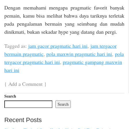
Dengan memahami mengapa pragmatic favorit banyak
pemain, kamu bisa melihat bahwa daya tariknya terletak
pada pengalaman bermain yang seimbang dan mudah
dinikmati, bukan sekadar hype yang datang dan pergi.
Tagged as:
jam gacor pragmatic hari ini
,
jam tergacor
bermain pragmatic
,
pola maxwin pragmatic hari ini
,
pola
tergacor pragmatic hari ini
,
pragmatic gampang maxwin
hari ini
{
Add a Comment
}
Search
Search
Recent Posts