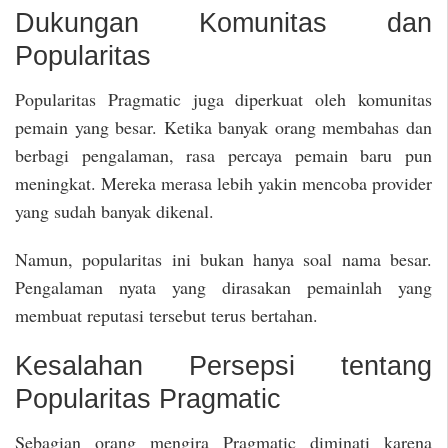
Dukungan Komunitas dan
Popularitas
Popularitas Pragmatic juga diperkuat oleh komunitas
pemain yang besar. Ketika banyak orang membahas dan
berbagi pengalaman, rasa percaya pemain baru pun
meningkat. Mereka merasa lebih yakin mencoba provider
yang sudah banyak dikenal.
Namun, popularitas ini bukan hanya soal nama besar.
Pengalaman nyata yang dirasakan pemainlah yang
membuat reputasi tersebut terus bertahan.
Kesalahan Persepsi tentang
Popularitas Pragmatic
Sebagian orang mengira Pragmatic diminati karena