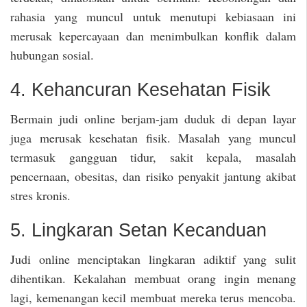
rahasia yang muncul untuk menutupi kebiasaan ini
merusak kepercayaan dan menimbulkan konflik dalam
hubungan sosial.
4. Kehancuran Kesehatan Fisik
Bermain judi online berjam-jam duduk di depan layar
juga merusak kesehatan fisik. Masalah yang muncul
termasuk gangguan tidur, sakit kepala, masalah
pencernaan, obesitas, dan risiko penyakit jantung akibat
stres kronis.
5. Lingkaran Setan Kecanduan
Judi online menciptakan lingkaran adiktif yang sulit
dihentikan. Kekalahan membuat orang ingin menang
lagi, kemenangan kecil membuat mereka terus mencoba.