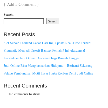
{
Add a Comment
}
Search
Search
Recent Posts
Slot Server Thailand Gacor Hari Ini, Update Real-Time Terbaru!
Pragmatic Menjadi Favorit Banyak Pemain? Ini Alasannya!
Kecanduan Judi Online: Ancaman bagi Rumah Tangga
Judi Online Bisa Menghancurkan Hidupmu – Berhenti Sekarang!
Pelaku Pembunuhan Motif Incar Harta Korban Demi Judi Online
Recent Comments
No comments to show.