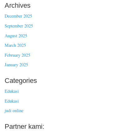
Archives
December 2025
September 2025
August 2025
March 2025
February 2025
January 2025
Categories
Edukasi
Edukasi
judi online
Partner kami: