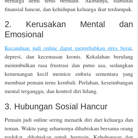
berharga demi terus bermain. Akibatnya, stabilitas
finansial hancur, dan kehidupan keluarga ikut terdampak.
2. Kerusakan Mental dan
Emosional
Kecanduan judi online dapat menyebabkan stres berat
,
depresi, dan kecemasan kronis. Kekalahan berulang
menimbulkan rasa frustrasi dan putus asa, sedangkan
kemenangan kecil memicu euforia sementara yang
membuat pemain terus kembali. Perlahan, keseimbangan
mental terganggu, dan kontrol diri hilang.
3. Hubungan Sosial Hancur
Pemain judi online sering menarik diri dari keluarga dan
teman. Waktu yang seharusnya dihabiskan bersama orang
terdekat, dihabiskan untuk bermain. Kebohongan dan