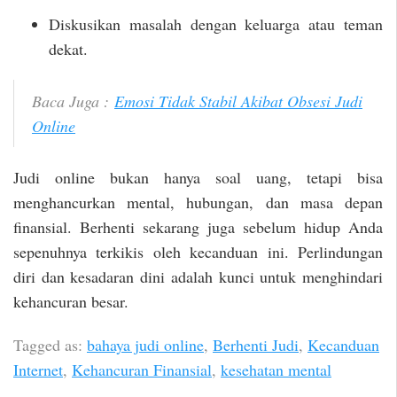
Diskusikan masalah dengan keluarga atau teman
dekat.
Baca Juga :
Emosi Tidak Stabil Akibat Obsesi Judi
Online
Judi online bukan hanya soal uang, tetapi bisa
menghancurkan mental, hubungan, dan masa depan
finansial. Berhenti sekarang juga sebelum hidup Anda
sepenuhnya terkikis oleh kecanduan ini. Perlindungan
diri dan kesadaran dini adalah kunci untuk menghindari
kehancuran besar.
Tagged as:
bahaya judi online
,
Berhenti Judi
,
Kecanduan
Internet
,
Kehancuran Finansial
,
kesehatan mental