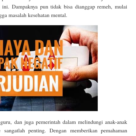
an ini. Dampaknya pun tidak bisa dianggap remeh, mulai
gga masalah kesehatan mental.
, guru, dan juga pemerintah dalam melindungi anak-anak
ne sangatlah penting. Dengan memberikan pemahaman