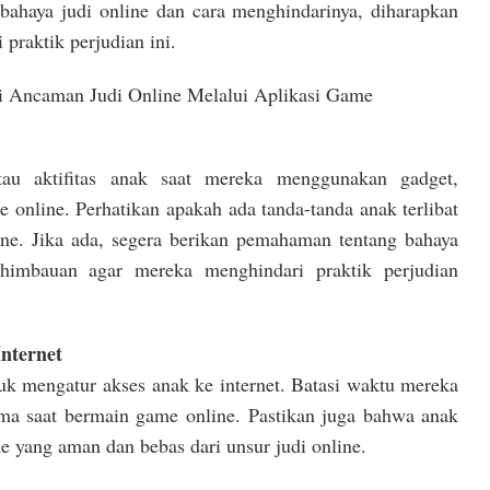
bahaya judi online dan cara menghindarinya, diharapkan
 praktik perjudian ini.
i Ancaman Judi Online Melalui Aplikasi Game
au aktifitas anak saat mereka menggunakan gadget,
 online. Perhatikan apakah ada tanda-tanda anak terlibat
ine. Jika ada, segera berikan pemahaman tentang bahaya
 himbauan agar mereka menghindari praktik perjudian
Internet
tuk mengatur akses anak ke internet. Batasi waktu mereka
ama saat bermain game online. Pastikan juga bahwa anak
 yang aman dan bebas dari unsur judi online.