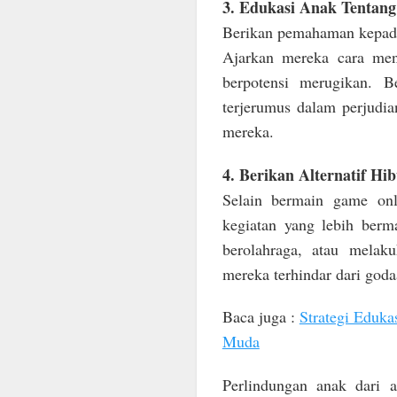
3. Edukasi Anak Tentang
Berikan pemahaman kepada 
Ajarkan mereka cara meng
berpotensi merugikan. B
terjerumus dalam perjudi
mereka.
4. Berikan Alternatif Hi
Selain bermain game onli
kegiatan yang lebih ber
berolahraga, atau melaku
mereka terhindar dari goda
Baca juga :
Strategi Eduk
Muda
Perlindungan anak dari 