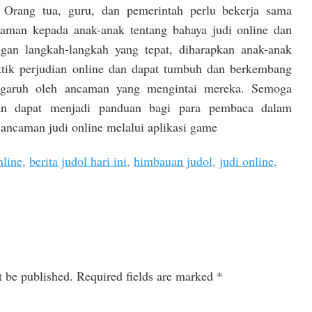
 Orang tua, guru, dan pemerintah perlu bekerja sama
man kepada anak-anak tentang bahaya judi online dan
gan langkah-langkah yang tepat, diharapkan anak-anak
aktik perjudian online dan dapat tumbuh dan berkembang
ngaruh oleh ancaman yang mengintai mereka. Semoga
dan dapat menjadi panduan bagi para pembaca dalam
 ancaman judi online melalui aplikasi game
nline
,
berita judol hari ini
,
himbauan judol
,
judi online
,
t be published.
Required fields are marked
*