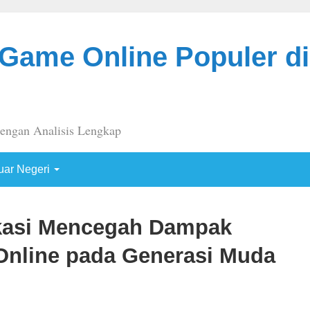
 Game Online Populer di
engan Analisis Lengkap
Luar Negeri
ukasi Mencegah Dampak
 Online pada Generasi Muda