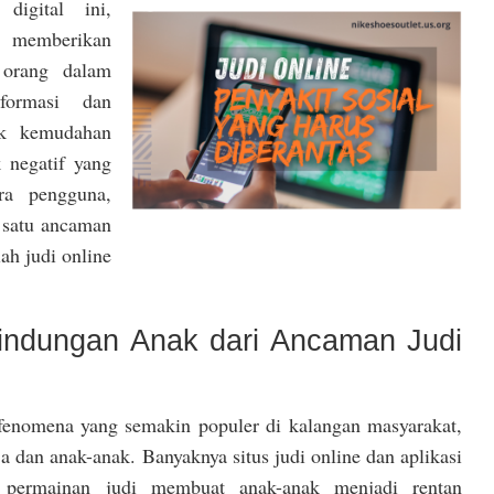
igital ini,
ah memberikan
orang dalam
formasi dan
ik kemudahan
 negatif yang
ra pengguna,
 satu ancaman
ah judi online
lindungan Anak dari Ancaman Judi
 fenomena yang semakin populer di kalangan masyarakat,
a dan anak-anak. Banyaknya situs judi online dan aplikasi
permainan judi membuat anak-anak menjadi rentan