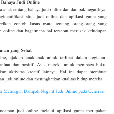
 Bahaya Judi Online
anak tentang bahaya judi online dan dampak negatifnya.
identifikasi situs judi online dan aplikasi game yang
erikan contoh kasus nyata tentang orang-orang yang
an online dan bagaimana hal tersebut merusak kehidupan
buran yang Sehat
ne, ajaklah anak-anak untuk terlibat dalam kegiatan-
manfaat dan positif. Ajak mereka untuk membaca buku,
kan aktivitas kreatif lainnya. Hal ini dapat membuat
an judi online dan meningkatkan kualitas hidup mereka.
asi Mencegah Dampak Negatif Judi Online pada Generasi
ancaman judi online melalui aplikasi game merupakan