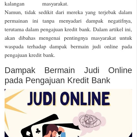
kalangan masyarakat.
Namun, tidak sedikit dari mereka yang terjebak dalam
permainan ini tanpa menyadari dampak negatifnya,
terutama dalam pengajuan kredit bank. Dalam artikel ini,
akan dibahas mengenai pentingnya masyarakat untuk
waspada terhadap dampak bermain judi online pada
pengajuan kredit bank.
Dampak Bermain Judi Online
pada Pengajuan Kredit Bank