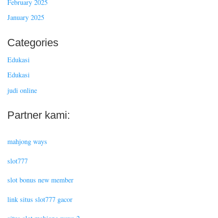
February 2025
January 2025
Categories
Edukasi
Edukasi
judi online
Partner kami:
mahjong ways
slot777
slot bonus new member
link situs slot777 gacor