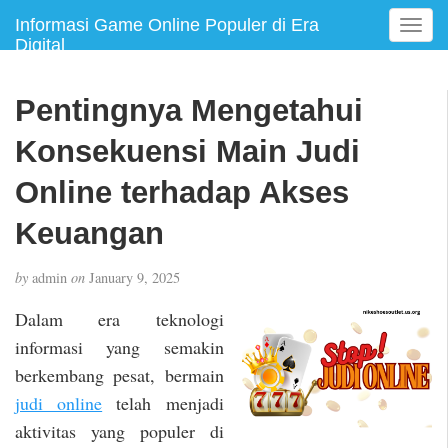
Informasi Game Online Populer di Era
T
Digital
o
g
g
Pentingnya Mengetahui
l
e
Konsekuensi Main Judi
n
a
Online terhadap Akses
v
Keuangan
i
g
a
by
admin
on
January 9, 2025
t
i
Dalam era teknologi
o
informasi yang semakin
n
berkembang pesat, bermain
judi online
telah menjadi
aktivitas yang populer di