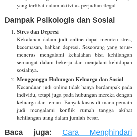
yang terlibat dalam aktivitas perjudian ilegal.
Dampak Psikologis dan Sosial
Stres dan Depresi
Kekalahan dalam judi online dapat memicu stres,
kecemasan, bahkan depresi. Seseorang yang terus-
menerus mengalami kekalahan bisa kehilangan
semangat dalam bekerja dan menjalani kehidupan
sosialnya.
Mengganggu Hubungan Keluarga dan Sosial
Kecanduan judi online tidak hanya berdampak pada
individu, tetapi juga pada hubungan mereka dengan
keluarga dan teman. Banyak kasus di mana pemain
judi mengalami konflik rumah tangga akibat
kehilangan uang dalam jumlah besar.
Baca juga:
Cara Menghindari