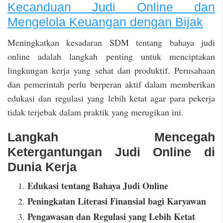
Kecanduan Judi Online dan
Mengelola Keuangan dengan Bijak
Meningkatkan kesadaran SDM tentang bahaya judi
online adalah langkah penting untuk menciptakan
lingkungan kerja yang sehat dan produktif. Perusahaan
dan pemerintah perlu berperan aktif dalam memberikan
edukasi dan regulasi yang lebih ketat agar para pekerja
tidak terjebak dalam praktik yang merugikan ini.
Langkah Mencegah
Ketergantungan Judi Online di
Dunia Kerja
Edukasi tentang Bahaya Judi Online
Peningkatan Literasi Finansial bagi Karyawan
Pengawasan dan Regulasi yang Lebih Ketat