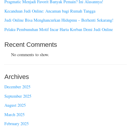
Pragmatic Menjadi Favorit Banyak Pemain? Ini Alasannya!
Kecanduan Judi Online: Ancaman bagi Rumah Tangga
Judi Online Bisa Menghancurkan Hidupmu – Berhenti Sekarang!
Pelaku Pembunuhan Motif Incar Harta Korban Demi Judi Online
Recent Comments
No comments to show.
Archives
December 2025
September 2025
August 2025
March 2025
February 2025