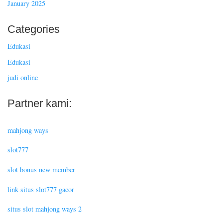
January 2025
Categories
Edukasi
Edukasi
judi online
Partner kami:
mahjong ways
slot777
slot bonus new member
link situs slot777 gacor
situs slot mahjong ways 2